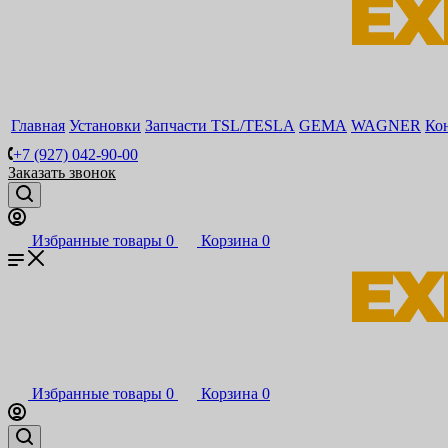
Главная
Установки
Запчасти TSL/TESLA
GEMA
WAGNER
Ко
+7 (927) 042-90-00
Заказать звонок
Избранные товары
0
Корзина
0
Избранные товары
0
Корзина
0