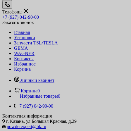
Телефоны
+7 (927) 042-90-00
Заказать звонок
Главная
Установки
Запчасти TSL/TESLA
GEMA
WAGNER
Контакты
Избранное
Корзина
Личный кабинет
Корзина
0
Избранные товары
0
+7 (927) 042-90-00
Контактная информация
г. Казань, ул.Большая Красная, д.29
powderexpert@bk.ru