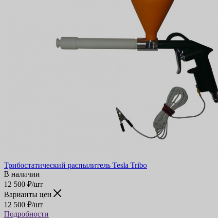
Трибостатический распылитель Tesla Tribo
В наличии
12 500
₽
/шт
Варианты цен
12 500
₽
/шт
Подробности