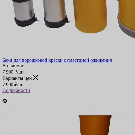
Баки для порошковой краски с пластиной ожижения
В наличии
7 900
₽
/шт
Варианты цен
7 900
₽
/шт
Подробности