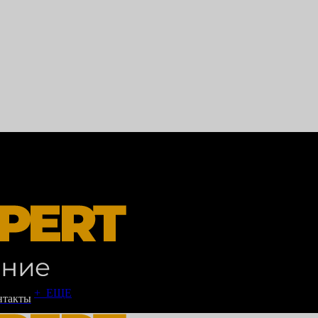
+ ЕЩЕ
нтакты