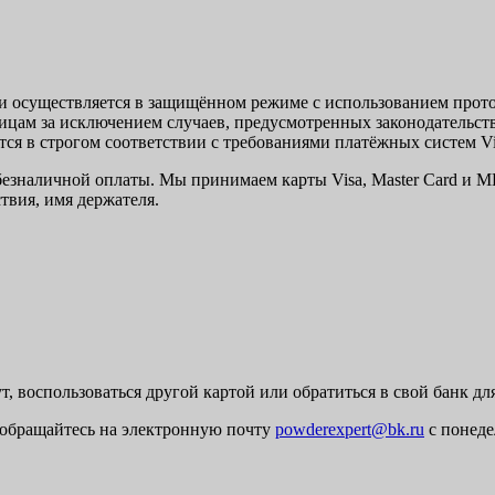
 осуществляется в защищённом режиме с использованием прот
лицам за исключением случаев, предусмотренных законодательст
ся в строгом соответствии с требованиями платёжных систем Vi
езналичной оплаты. Мы принимаем карты Visa, Master Card и МИ
твия, имя держателя.
, воспользоваться другой картой или обратиться в свой банк дл
, обращайтесь на электронную почту
powderexpert@bk.ru
с понеде