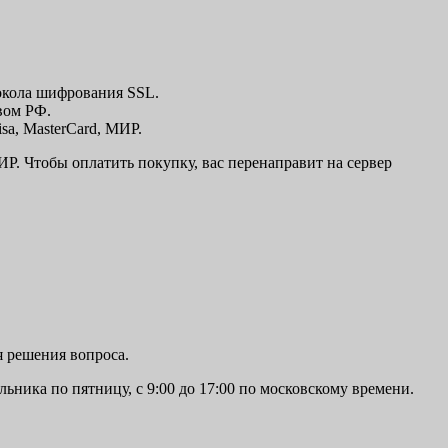
окола шифрования SSL.
вом РФ.
sa, MasterCard, МИР.
Р. Чтобы оплатить покупку, вас перенаправит на сервер
я решения вопроса.
льника по пятницу, с 9:00 до 17:00 по московскому времени.