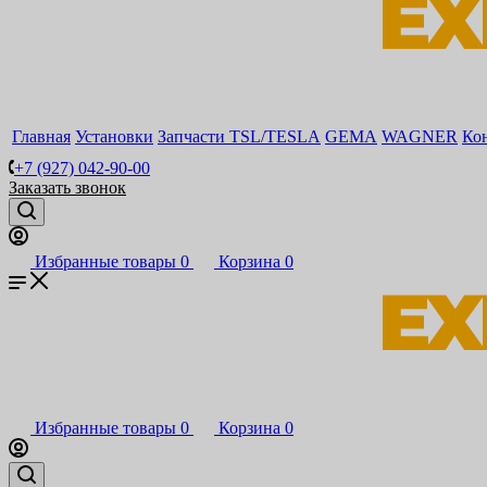
Главная
Установки
Запчасти TSL/TESLA
GEMA
WAGNER
Ко
+7 (927) 042-90-00
Заказать звонок
Избранные товары
0
Корзина
0
Избранные товары
0
Корзина
0