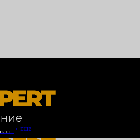
+ ЕЩЕ
нтакты