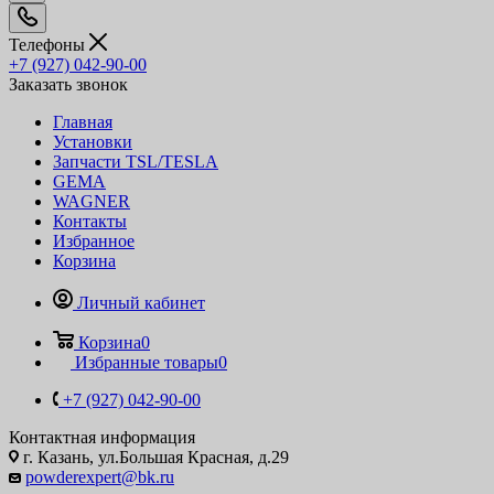
Телефоны
+7 (927) 042-90-00
Заказать звонок
Главная
Установки
Запчасти TSL/TESLA
GEMA
WAGNER
Контакты
Избранное
Корзина
Личный кабинет
Корзина
0
Избранные товары
0
+7 (927) 042-90-00
Контактная информация
г. Казань, ул.Большая Красная, д.29
powderexpert@bk.ru