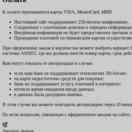
К оплате принимаются карты VISA, MasterCard, МИР.
Настоящий сайт поддерживает 256-битное шифрование.
Соединение с платёжным шлюзом и передача информации
Введённая информация не будет предоставлена третьим 
Проведение платежей по банковским картам осуществляет
При оформлении заказа в корзине вы можете выбрать вариант б
системы ASSIST, где вы должны ввести номер карты, срок дейс
Вам могут отказать от авторизации в случае:
если ваш банк не поддерживает технологию 3D-Secure;
на карте недостаточно средств для покупки;
банк не поддерживает услугу платежей в интернете;
истекло время ожидания ввода данных;
в данных была допущена ошибка.
В этом случае вы можете повторить авторизацию через 20 минут
По всем вопросам, связанным с оформлением заказов на сайте
Заказать звонок