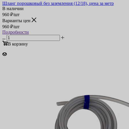
Шланг порошковый без заземления (12/18), цена за метр
В наличии
960
₽
/шт
Варианты цен
960
₽
/шт
Подробности
В корзину