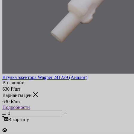
Втулка эжектора Wagner 241229 (Аналог)
В наличии
630
₽
/шт
Варианты цен
630
₽
/шт
Подробности
В корзину