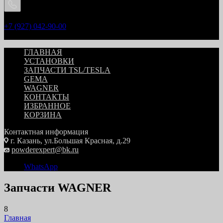
Телефоны
+7 (927) 042-90-00
Заказать звонок
ГЛАВНАЯ
УСТАНОВКИ
ЗАПЧАСТИ TSL/TESLA
GEMA
WAGNER
КОНТАКТЫ
ИЗБРАННОЕ
КОРЗИНА
Контактная информация
г. Казань, ул.Большая Красная, д.29
powderexpert@bk.ru
WhatsApp
Запчасти WAGNER
8
Главная