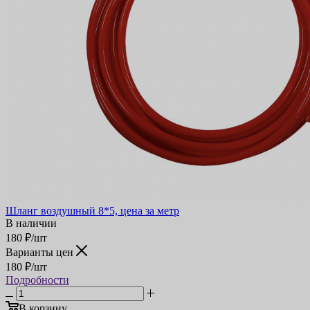
Шланг воздушный 8*5, цена за метр
В наличии
180
₽
/шт
Варианты цен
180
₽
/шт
Подробности
В корзину