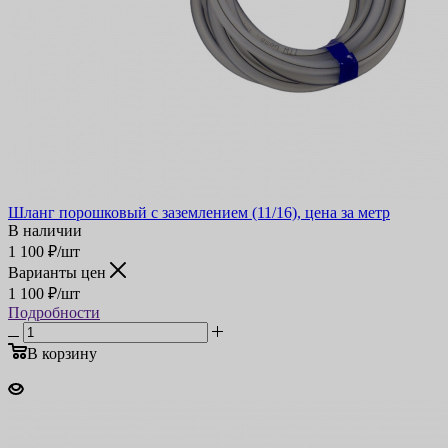
Шланг порошковый с заземлением (11/16), цена за метр
В наличии
1 100
₽
/шт
Варианты цен
1 100
₽
/шт
Подробности
В корзину