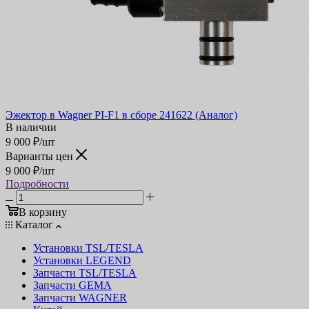
Эжектор в Wagner PI-F1 в сборе 241622 (Аналог)
В наличии
9 000
₽
/шт
Варианты цен
9 000
₽
/шт
Подробности
В корзину
Каталог
Установки TSL/TESLA
Установки LEGEND
Запчасти TSL/TESLA
Запчасти GEMA
Запчасти WAGNER